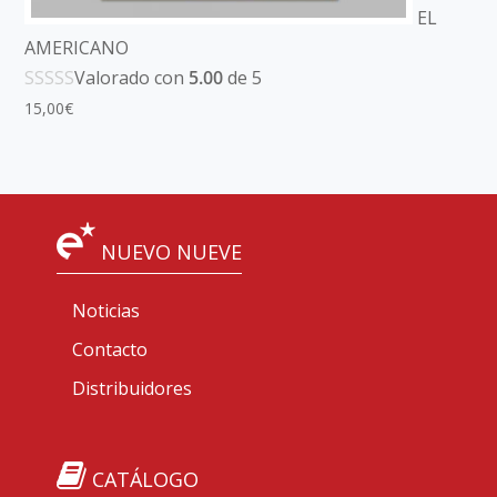
EL
AMERICANO
Valorado con
5.00
de 5
15,00
€
NUEVO NUEVE
Noticias
Contacto
Distribuidores
CATÁLOGO