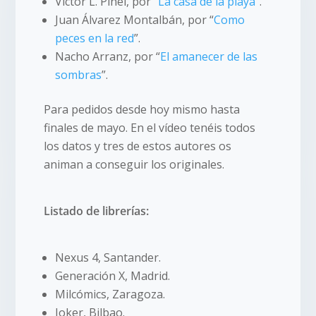
Víctor L. Pinel, por “
La casa de la playa
”.
Juan Álvarez Montalbán, por “
Como
peces en la red
”.
Nacho Arranz, por “
El amanecer de las
sombras
”.
Para pedidos desde hoy mismo hasta
finales de mayo. En el vídeo tenéis todos
los datos y tres de estos autores os
animan a conseguir los originales.
Listado de librerías:
Nexus 4, Santander.
Generación X, Madrid.
Milcómics, Zaragoza.
Joker, Bilbao.