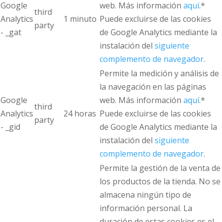
Google
web. Más información
aquí
.*
third
Analytics
1 minuto
Puede excluirse de las cookies
party
- _gat
de Google Analytics mediante la
instalación del
siguiente
complemento de navegador
.
Permite la medición y análisis de
la navegación en las páginas
Google
web. Más información
aquí
.*
third
Analytics
24 horas
Puede excluirse de las cookies
party
- _gid
de Google Analytics mediante la
instalación del
siguiente
complemento de navegador
.
Permite la gestión de la venta de
los productos de la tienda. No se
almacena ningún tipo de
información personal. La
duración de estas cookies es el