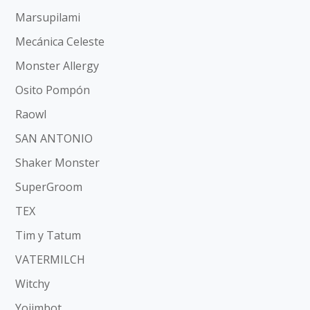
Marsupilami
Mecánica Celeste
Monster Allergy
Osito Pompón
Raowl
SAN ANTONIO
Shaker Monster
SuperGroom
TEX
Tim y Tatum
VATERMILCH
Witchy
Yojimbot