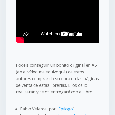
Podéis conseguir un bonito
original en A5
(en el vídeo me equivoqué) de estos
autores comprando su obra en las páginas
de venta de estas librerías. Ellos os lo
realizarán y se os entregará con el libro.
Pablo Velarde, por “
Epílogo
”.