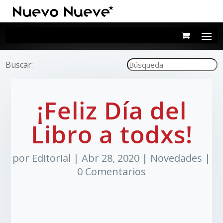
Buscar:
¡Feliz Día del
Libro a todxs!
por
Editorial
|
Abr 28, 2020
|
Novedades
|
0 Comentarios