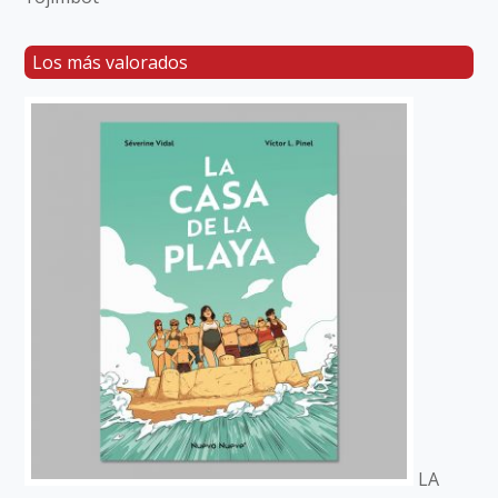
Los más valorados
LA