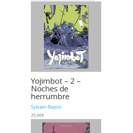
Yojimbot – 2 –
Noches de
herrumbre
Sylvain Repos
25,00
€