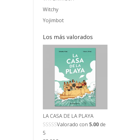
Witchy
Yojimbot
Los más valorados
LA CASA DE LA PLAYA
Valorado con
5.00
de
5