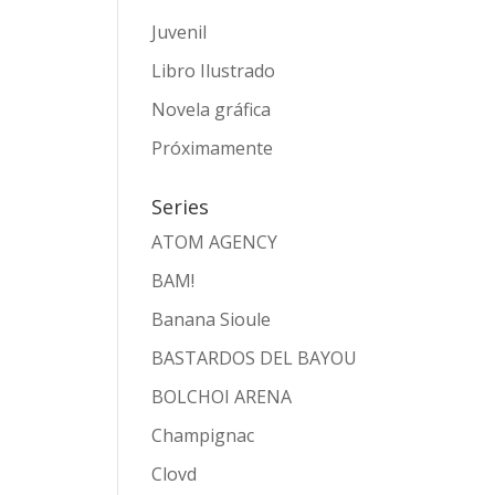
Juvenil
Libro Ilustrado
Novela gráfica
Próximamente
Series
ATOM AGENCY
BAM!
Banana Sioule
BASTARDOS DEL BAYOU
BOLCHOI ARENA
Champignac
Clovd