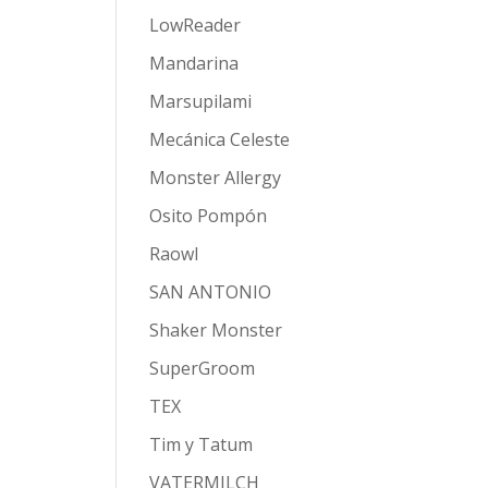
LowReader
Mandarina
Marsupilami
Mecánica Celeste
Monster Allergy
Osito Pompón
Raowl
SAN ANTONIO
Shaker Monster
SuperGroom
TEX
Tim y Tatum
VATERMILCH