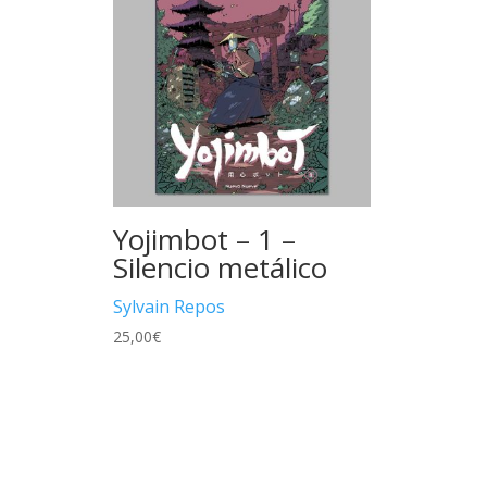
Yojimbot – 1 –
Silencio metálico
Sylvain Repos
25,00
€