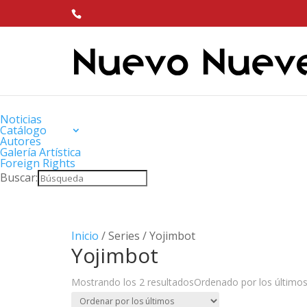
Noticias
Catálogo
Autores
Galería Artística
Foreign Rights
Buscar:
Inicio
/ Series / Yojimbot
Yojimbot
Mostrando los 2 resultados
Ordenado por los último