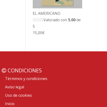
EL AMERICANO
Valorado con
5.00
de
5
15,00
€
CONDICIONES
Términos y condiciones
Aviso legal
Uso de cookies
Inicio