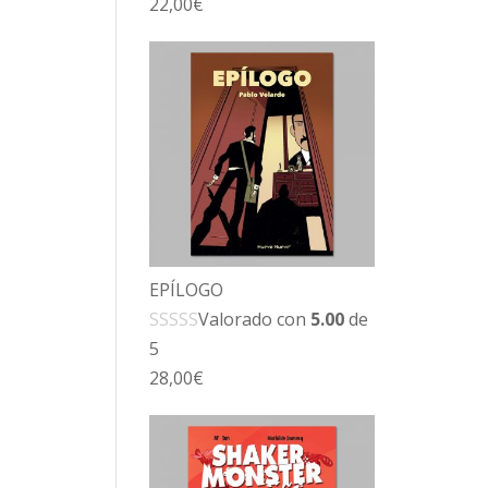
22,00
€
EPÍLOGO
Valorado con
5.00
de
5
28,00
€