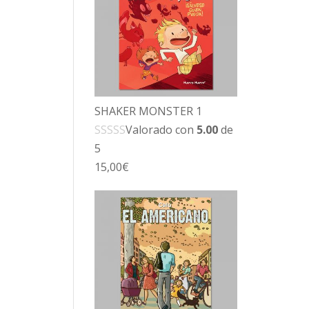
SHAKER MONSTER 1
Valorado con
5.00
de
5
15,00
€