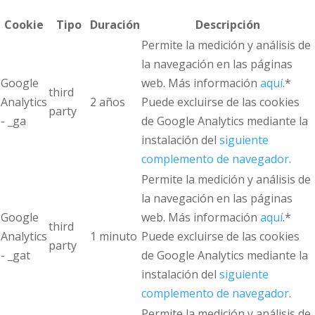
Cookie
Tipo
Duración
Descripción
Permite la medición y análisis de
la navegación en las páginas
Google
web. Más información
aquí
.*
third
Analytics
2 años
Puede excluirse de las cookies
party
- _ga
de Google Analytics mediante la
instalación del
siguiente
complemento de navegador
.
Permite la medición y análisis de
la navegación en las páginas
Google
web. Más información
aquí
.*
third
Analytics
1 minuto
Puede excluirse de las cookies
party
- _gat
de Google Analytics mediante la
instalación del
siguiente
complemento de navegador
.
Permite la medición y análisis de