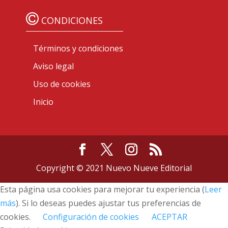
CONDICIONES
Términos y condiciones
Aviso legal
Uso de cookies
Inicio
Copyright © 2021 Nuevo Nueve Editorial
Esta página usa cookies para mejorar tu experiencia (
Leer
más
). Si lo deseas puedes ajustar tus preferencias de
cookies.
Configuración de cookies
ACEPTAR