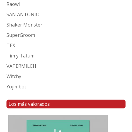
Raowl
SAN ANTONIO
Shaker Monster
SuperGroom
TEX
Tim y Tatum
VATERMILCH
Witchy
Yojimbot
Los más valorados