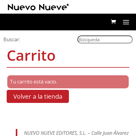
Buscar:
Carrito
Tu carrito está vacío.
Volver a la tienda
NUEVO NUEVE EDITORES, S.L. – Calle Juan Álvarez