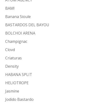
ATOM AGENCY
BAM!
Banana Sioule
BASTARDOS DEL BAYOU
BOLCHOI ARENA
Champignac
Clovd
Criaturas
Density
HABANA SPLIT
HELIOTROPE
Jasmine
Jodido Bastardo