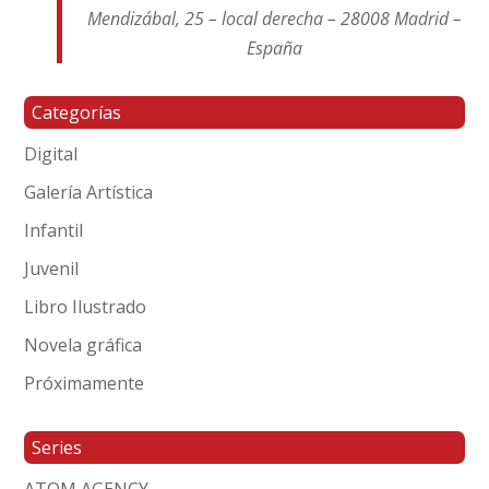
Mendizábal, 25 – local derecha – 28008 Madrid –
España
Categorías
Digital
Galería Artística
Infantil
Juvenil
Libro Ilustrado
Novela gráfica
Próximamente
Series