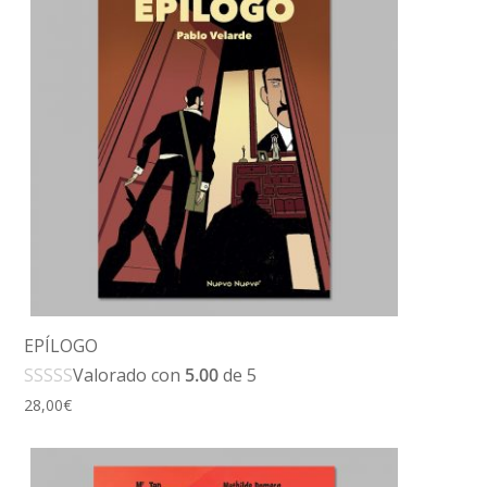
EPÍLOGO
Valorado con
5.00
de 5
28,00
€