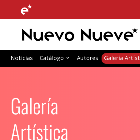
Noticias
Catálogo
Autores
Galería Artíst
Galería
Artística