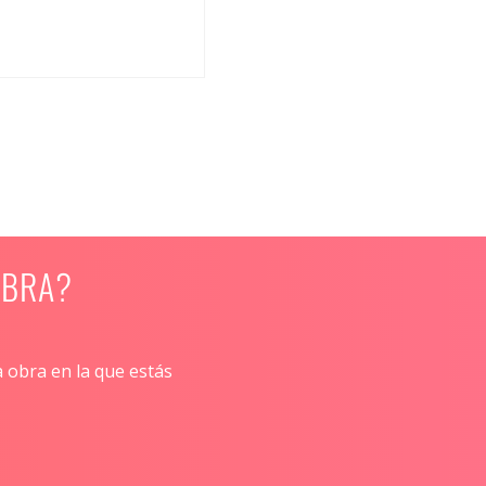
OBRA?
Nombre y apellido
Email
a obra en la que estás
Teléfono