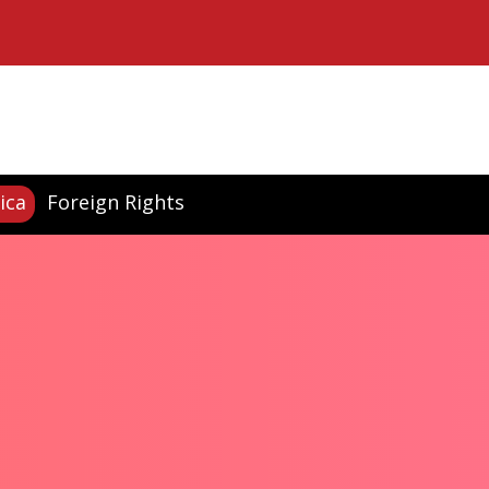
ica
Foreign Rights