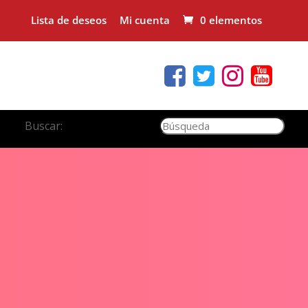
Lista de deseos
Mi cuenta
0 elementos
Buscar: