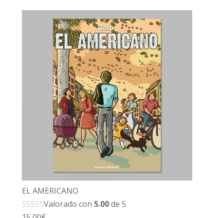
EL AMERICANO
Valorado con
5.00
de 5
15,00
€