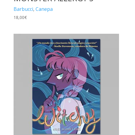
Barbucci
,
Canepa
18,00
€