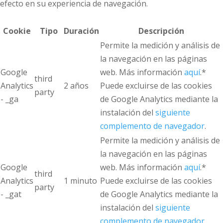
efecto en su experiencia de navegación.
Cookie
Tipo
Duración
Descripción
Permite la medición y análisis de
la navegación en las páginas
Google
web. Más información
aquí
.*
third
Analytics
2 años
Puede excluirse de las cookies
party
- _ga
de Google Analytics mediante la
instalación del
siguiente
complemento de navegador
.
Permite la medición y análisis de
la navegación en las páginas
Google
web. Más información
aquí
.*
third
Analytics
1 minuto
Puede excluirse de las cookies
party
- _gat
de Google Analytics mediante la
instalación del
siguiente
complemento de navegador
.