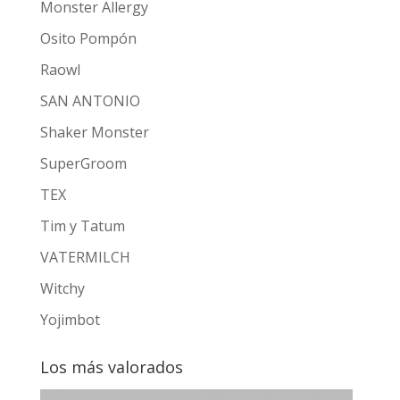
Monster Allergy
Osito Pompón
Raowl
SAN ANTONIO
Shaker Monster
SuperGroom
TEX
Tim y Tatum
VATERMILCH
Witchy
Yojimbot
Los más valorados