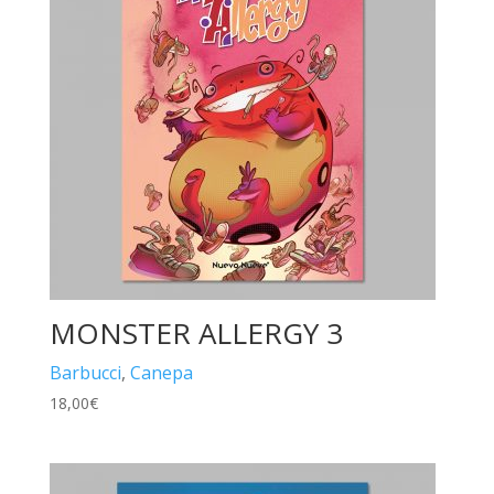
MONSTER ALLERGY 3
Barbucci
,
Canepa
18,00
€