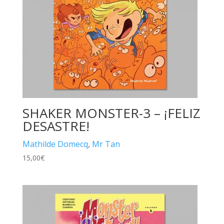
SHAKER MONSTER-3 – ¡FELIZ
DESASTRE!
Mathilde Domecq
,
Mr Tan
15,00
€