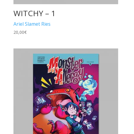
WITCHY – 1
Ariel Slamet Ries
20,00
€