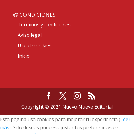
CONDICIONES
Términos y condiciones
Aviso legal
Uso de cookies
Inicio
Copyright © 2021 Nuevo Nueve Editorial
Esta página usa cookies para mejorar tu experiencia (
Leer
más
). Si lo deseas puedes ajustar tus preferencias de