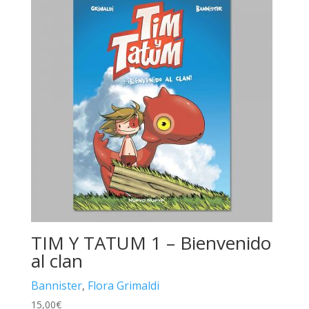
TIM Y TATUM 1 – Bienvenido
al clan
Bannister
,
Flora Grimaldi
15,00
€