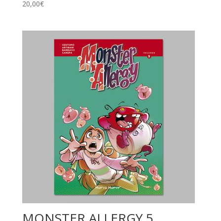
20,00
€
MONSTER ALLERGY 5