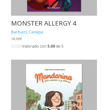
MONSTER ALLERGY 4
Barbucci
,
Canepa
18,00
€
Valorado con
5.00
de 5