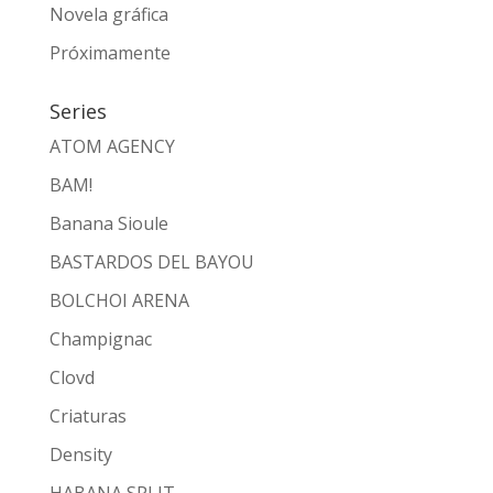
Novela gráfica
Próximamente
Series
ATOM AGENCY
BAM!
Banana Sioule
BASTARDOS DEL BAYOU
BOLCHOI ARENA
Champignac
Clovd
Criaturas
Density
HABANA SPLIT