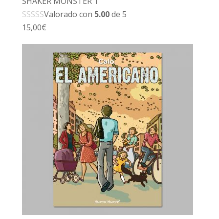
SHAKER MONSTER 1
Valorado con
5.00
de 5
15,00
€