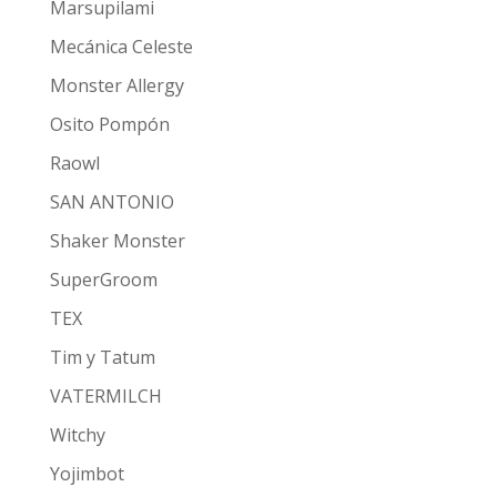
Marsupilami
Mecánica Celeste
Monster Allergy
Osito Pompón
Raowl
SAN ANTONIO
Shaker Monster
SuperGroom
TEX
Tim y Tatum
VATERMILCH
Witchy
Yojimbot