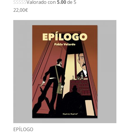
Valorado con
5.00
de 5
22,00
€
EPÍLOGO