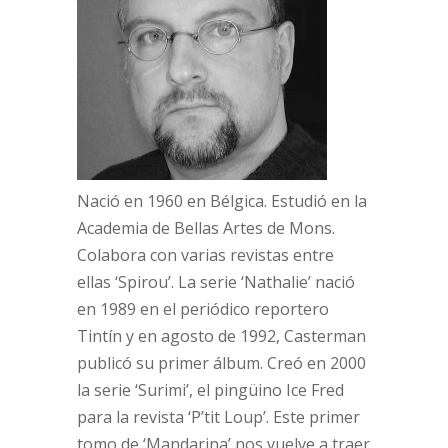
Nació en 1960 en Bélgica. Estudió en la
Academia de Bellas Artes de Mons.
Colabora con varias revistas entre
ellas ‘Spirou’. La serie ‘Nathalie’ nació
en 1989 en el periódico reportero
Tintín y en agosto de 1992, Casterman
publicó su primer álbum. Creó en 2000
la serie ‘Surimi’, el pingüino Ice Fred
para la revista ‘P’tit Loup’. Este primer
tomo de ‘Mandarina’ nos vuelve a traer