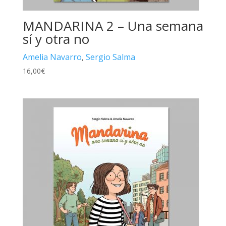
MANDARINA 2 – Una semana
sí y otra no
Amelia Navarro
,
Sergio Salma
16,00
€