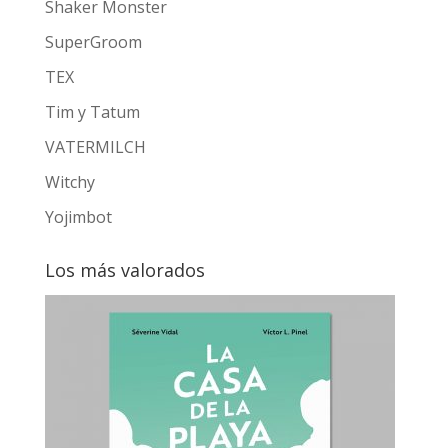
Shaker Monster
SuperGroom
TEX
Tim y Tatum
VATERMILCH
Witchy
Yojimbot
Los más valorados