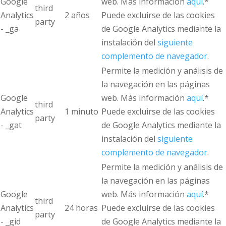
Google
web. Más información
aquí
.*
third
Analytics
2 años
Puede excluirse de las cookies
party
- _ga
de Google Analytics mediante la
instalación del
siguiente
complemento de navegador
.
Permite la medición y análisis de
la navegación en las páginas
Google
web. Más información
aquí
.*
third
Analytics
1 minuto
Puede excluirse de las cookies
party
- _gat
de Google Analytics mediante la
instalación del
siguiente
complemento de navegador
.
Permite la medición y análisis de
la navegación en las páginas
Google
web. Más información
aquí
.*
third
Analytics
24 horas
Puede excluirse de las cookies
party
- _gid
de Google Analytics mediante la