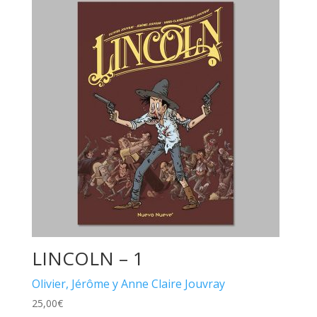
LINCOLN – 1
Olivier, Jérôme y Anne Claire Jouvray
25,00
€