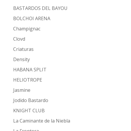
BASTARDOS DEL BAYOU
BOLCHOI ARENA
Champignac
Clovd
Criaturas
Density
HABANA SPLIT
HELIOTROPE
Jasmine
Jodido Bastardo
KNIGHT CLUB
La Caminante de la Niebla
La Frontera