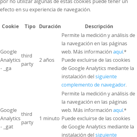
por no utilizar algunas de estas cookies puede tener un
efecto en su experiencia de navegación.
Cookie
Tipo
Duración
Descripción
Permite la medición y análisis de
la navegación en las páginas
Google
web. Más información
aquí
.*
third
Analytics
2 años
Puede excluirse de las cookies
party
- _ga
de Google Analytics mediante la
instalación del
siguiente
complemento de navegador
.
Permite la medición y análisis de
la navegación en las páginas
Google
web. Más información
aquí
.*
third
Analytics
1 minuto
Puede excluirse de las cookies
party
- _gat
de Google Analytics mediante la
instalación del
siguiente