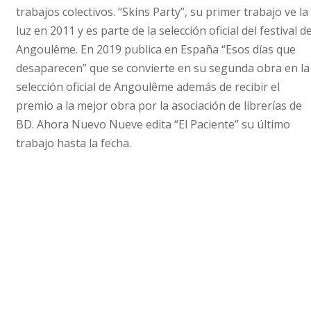
trabajos colectivos. “Skins Party”, su primer trabajo ve la
luz en 2011 y es parte de la selección oficial del festival d
Angoulême. En 2019 publica en España “Esos días que
desaparecen” que se convierte en su segunda obra en la
selección oficial de Angoulême además de recibir el
premio a la mejor obra por la asociación de librerías de
BD. Ahora Nuevo Nueve edita “El Paciente” su último
trabajo hasta la fecha.
s