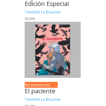
Edición Especial
Timothé Le Boucher
30,00
€
Sin existencias
El paciente
Timothé Le Boucher
25,00
€