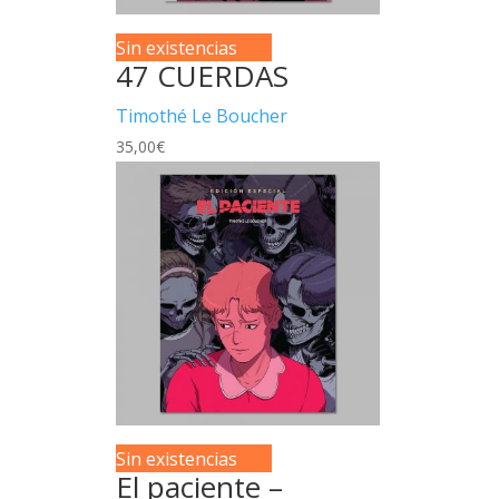
Sin existencias
47 CUERDAS
Timothé Le Boucher
35,00
€
Sin existencias
El paciente –