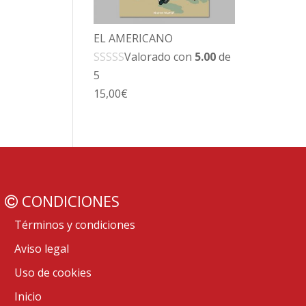
EL AMERICANO
Valorado con
5.00
de
5
15,00
€
CONDICIONES
Términos y condiciones
Aviso legal
Uso de cookies
Inicio