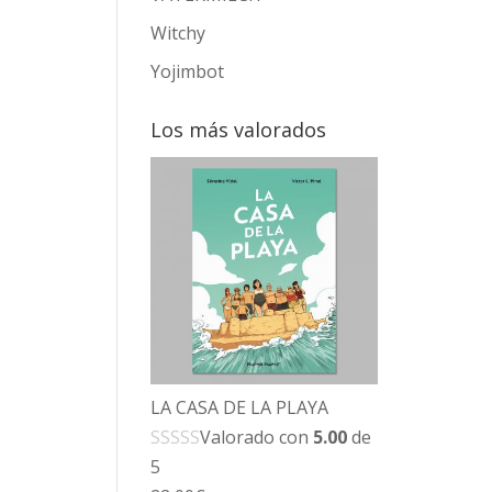
Witchy
Yojimbot
Los más valorados
LA CASA DE LA PLAYA
Valorado con
5.00
de
5