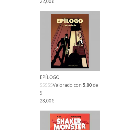
22,00
€
EPÍLOGO
Valorado con
5.00
de
5
28,00
€