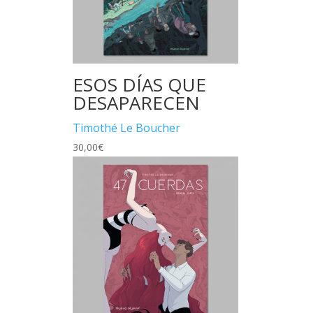
ESOS DÍAS QUE
DESAPARECEN
Timothé Le Boucher
30,00
€