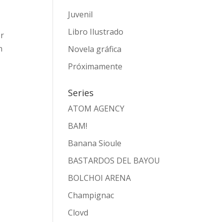
Juvenil
o
Libro Ilustrado
or
n
Novela gráfica
Próximamente
Series
ATOM AGENCY
BAM!
Banana Sioule
BASTARDOS DEL BAYOU
BOLCHOI ARENA
Champignac
Clovd