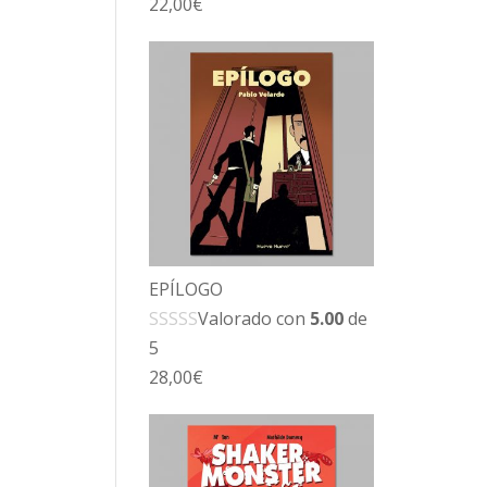
22,00
€
EPÍLOGO
Valorado con
5.00
de
5
28,00
€