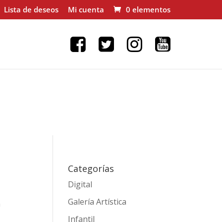
Lista de deseos
Mi cuenta
0 elementos
Categorías
Digital
Galería Artística
a
Infantil