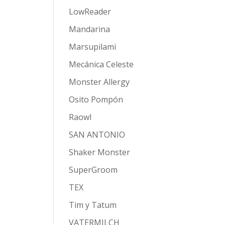
LowReader
Mandarina
Marsupilami
Mecánica Celeste
Monster Allergy
Osito Pompón
Raowl
SAN ANTONIO
Shaker Monster
SuperGroom
TEX
Tim y Tatum
VATERMILCH