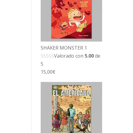
SHAKER MONSTER 1
Valorado con
5.00
de
5
15,00
€