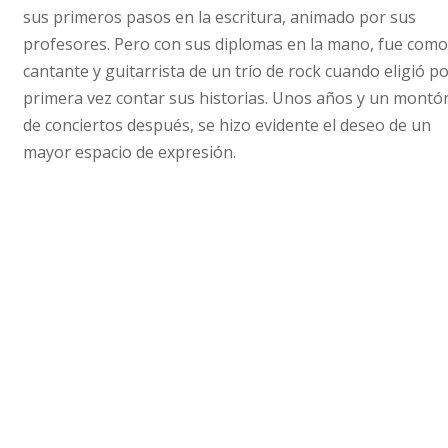
sus primeros pasos en la escritura, animado por sus
profesores. Pero con sus diplomas en la mano, fue com
cantante y guitarrista de un trío de rock cuando eligió p
primera vez contar sus historias. Unos años y un montó
de conciertos después, se hizo evidente el deseo de un
mayor espacio de expresión.