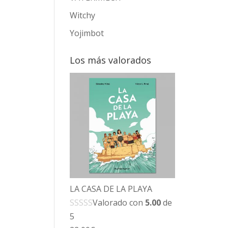
Witchy
Yojimbot
Los más valorados
LA CASA DE LA PLAYA
Valorado con
5.00
de
5