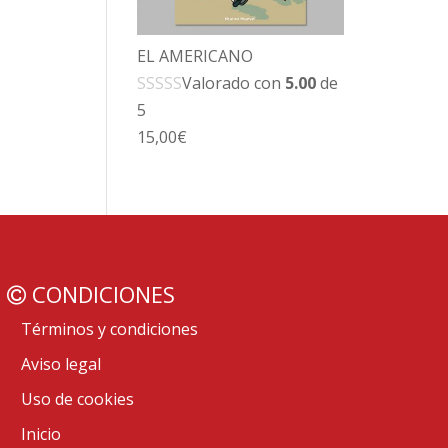
EL AMERICANO
Valorado con
5.00
de
5
15,00
€
CONDICIONES
Términos y condiciones
Aviso legal
Uso de cookies
Inicio