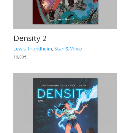
Density 2
Lewis Trondheim
,
Stan & Vince
16,00
€