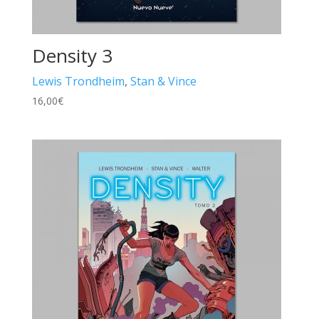
Density 3
Lewis Trondheim
,
Stan & Vince
16,00
€