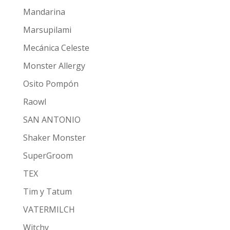
Mandarina
Marsupilami
Mecánica Celeste
Monster Allergy
Osito Pompón
Raowl
SAN ANTONIO
Shaker Monster
SuperGroom
TEX
Tim y Tatum
VATERMILCH
Witchy