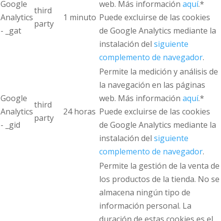
Google
web. Más información
aquí
.*
third
Analytics
1 minuto
Puede excluirse de las cookies
party
- _gat
de Google Analytics mediante la
instalación del
siguiente
complemento de navegador
.
Permite la medición y análisis de
la navegación en las páginas
Google
web. Más información
aquí
.*
third
Analytics
24 horas
Puede excluirse de las cookies
party
- _gid
de Google Analytics mediante la
instalación del
siguiente
complemento de navegador
.
Permite la gestión de la venta de
los productos de la tienda. No se
almacena ningún tipo de
información personal. La
duración de estas cookies es el