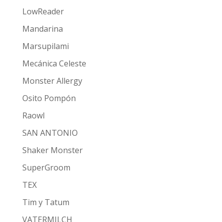
LowReader
Mandarina
Marsupilami
Mecánica Celeste
Monster Allergy
Osito Pompón
Raowl
SAN ANTONIO
Shaker Monster
SuperGroom
TEX
Tim y Tatum
VATERMILCH