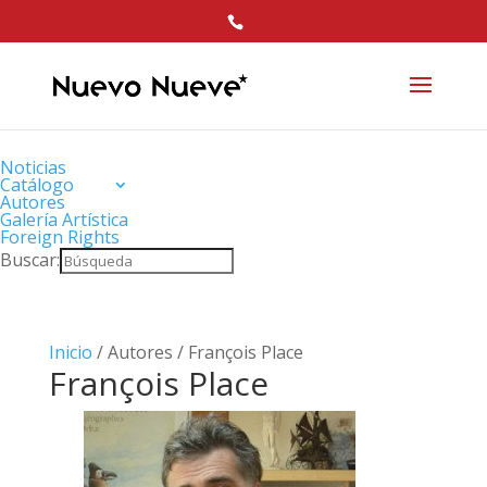
Noticias
Catálogo
Autores
Galería Artística
Foreign Rights
Buscar:
Inicio
/ Autores / François Place
François Place