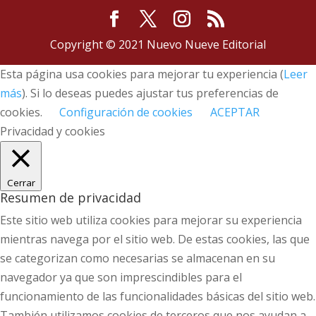
Copyright © 2021 Nuevo Nueve Editorial
Esta página usa cookies para mejorar tu experiencia (
Leer
más
). Si lo deseas puedes ajustar tus preferencias de
cookies.
Configuración de cookies
ACEPTAR
Privacidad y cookies
Cerrar
Resumen de privacidad
Este sitio web utiliza cookies para mejorar su experiencia
mientras navega por el sitio web. De estas cookies, las que
se categorizan como necesarias se almacenan en su
navegador ya que son imprescindibles para el
funcionamiento de las funcionalidades básicas del sitio web.
También utilizamos cookies de terceros que nos ayudan a