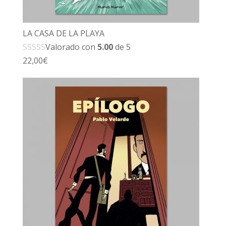
LA CASA DE LA PLAYA
Valorado con
5.00
de 5
22,00
€