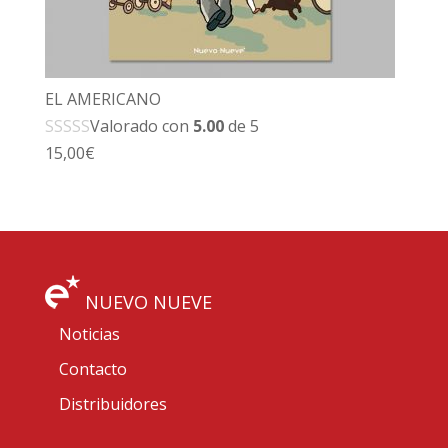
EL AMERICANO
Valorado con
5.00
de 5
15,00
€
NUEVO NUEVE
Noticias
Contacto
Distribuidores