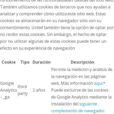
funcionamiento de las funcionalidades básicas del sitio web.
También utilizamos cookies de terceros que nos ayudan a
analizar y comprender cómo utiliza este sitio web. Estas
cookies se almacenarán en su navegador sólo con su
consentimiento. Usted también tiene la opción de optar por
no recibir estas cookies. Sin embargo, el hecho de optar
por no utilizar algunas de estas cookies puede tener un
efecto en su experiencia de navegación.
Cookie
Tipo
Duración
Descripción
Permite la medición y análisis de
la navegación en las páginas
Google
web. Más información
aquí
.*
third
Analytics
2 años
Puede excluirse de las cookies
party
- _ga
de Google Analytics mediante la
instalación del
siguiente
complemento de navegador
.