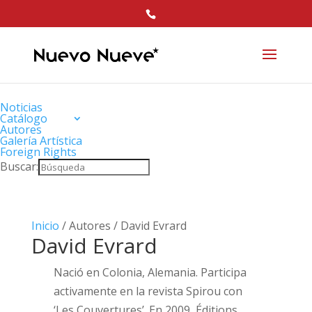
Noticias
Catálogo
Autores
Galería Artística
Foreign Rights
Buscar:
Inicio
/ Autores / David Evrard
David Evrard
Nació en Colonia, Alemania. Participa
activamente en la revista Spirou con
‘Les Couvertures’. En 2009, Éditions