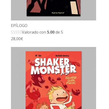
EPÍLOGO
Valorado con
5.00
de 5
28,00
€