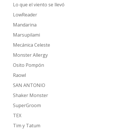
Lo que el viento se llevó
LowReader
Mandarina
Marsupilami
Mecánica Celeste
Monster Allergy
Osito Pompón
Raowl
SAN ANTONIO
Shaker Monster
SuperGroom
TEX
Tim y Tatum