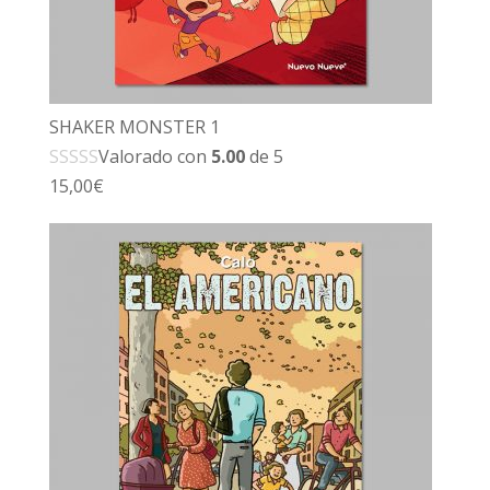
SHAKER MONSTER 1
Valorado con
5.00
de 5
15,00
€