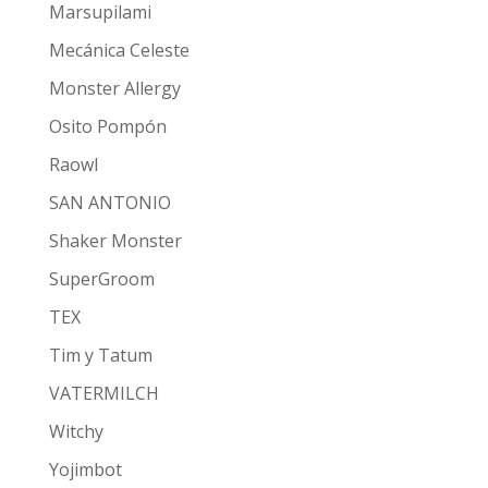
Marsupilami
Mecánica Celeste
Monster Allergy
Osito Pompón
Raowl
SAN ANTONIO
Shaker Monster
SuperGroom
TEX
Tim y Tatum
VATERMILCH
Witchy
Yojimbot