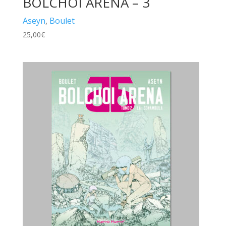
BOLCHOI ARENA – 3
Aseyn
,
Boulet
25,00
€