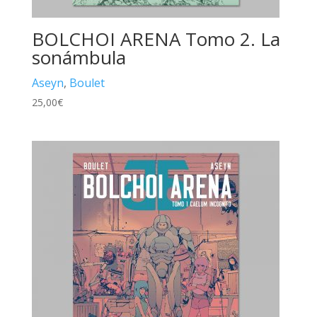
BOLCHOI ARENA Tomo 2. La
sonámbula
Aseyn
,
Boulet
25,00
€