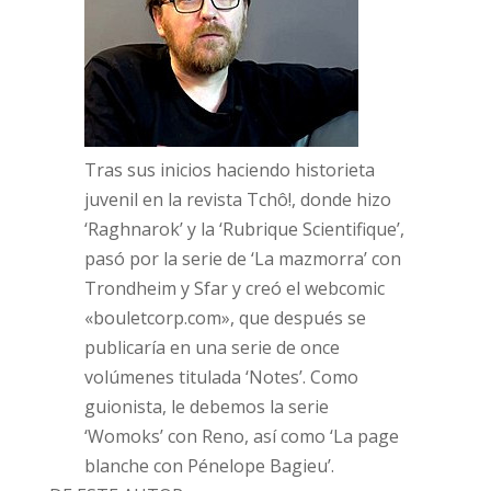
Tras sus inicios haciendo historieta
juvenil en la revista Tchô!, donde hizo
‘Raghnarok’ y la ‘Rubrique Scientifique’,
pasó por la serie de ‘La mazmorra’ con
Trondheim y Sfar y creó el webcomic
«bouletcorp.com», que después se
publicaría en una serie de once
volúmenes titulada ‘Notes’. Como
guionista, le debemos la serie
‘Womoks’ con Reno, así como ‘La page
blanche con Pénelope Bagieu’.