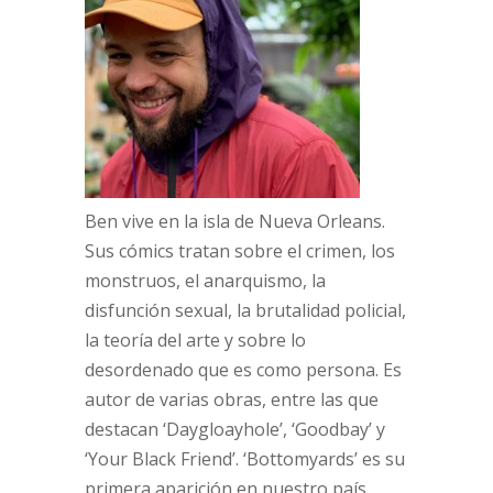
Ben vive en la isla de Nueva Orleans.
Sus cómics tratan sobre el crimen, los
monstruos, el anarquismo, la
disfunción sexual, la brutalidad policial,
la teoría del arte y sobre lo
desordenado que es como persona. Es
autor de varias obras, entre las que
destacan ‘Daygloayhole’, ‘Goodbay’ y
‘Your Black Friend’. ‘Bottomyards’ es su
primera aparición en nuestro país.