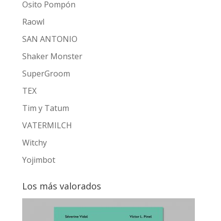
Osito Pompón
Raowl
SAN ANTONIO
Shaker Monster
SuperGroom
TEX
Tim y Tatum
VATERMILCH
Witchy
Yojimbot
Los más valorados