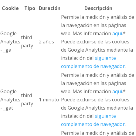
Cookie
Tipo
Duración
Descripción
Permite la medición y análisis de
la navegación en las páginas
Google
web. Más información
aquí
.*
third
Analytics
2 años
Puede excluirse de las cookies
party
- _ga
de Google Analytics mediante la
instalación del
siguiente
complemento de navegador
.
Permite la medición y análisis de
la navegación en las páginas
Google
web. Más información
aquí
.*
third
Analytics
1 minuto
Puede excluirse de las cookies
party
- _gat
de Google Analytics mediante la
instalación del
siguiente
complemento de navegador
.
Permite la medición y análisis de