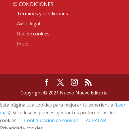
CONDICIONES
Términos y condiciones
Aviso legal
Uso de cookies
Inicio
Copyright © 2021 Nuevo Nueve Editorial
Esta página usa cookies para mejorar tu experiencia (
Leer
más
). Si lo deseas puedes ajustar tus preferencias de
cookies.
Configuración de cookies
ACEPTAR
Privacidad y cookies