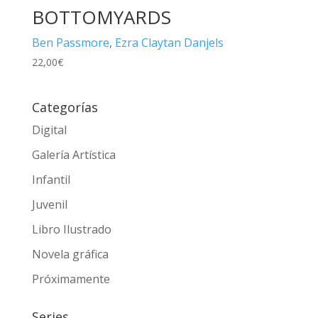
BOTTOMYARDS
Ben Passmore
,
Ezra Claytan Danjels
22,00
€
Categorías
Digital
Galería Artística
Infantil
Juvenil
Libro Ilustrado
Novela gráfica
Próximamente
Series