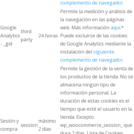
complemento de navegador
.
Permite la medición y análisis de
la navegación en las páginas
Google
web. Más información
aquí
.*
third
Analytics
24 horas
Puede excluirse de las cookies
party
- _gid
de Google Analytics mediante la
instalación del
siguiente
complemento de navegador
.
Permite la gestión de la venta de
los productos de la tienda. No se
almacena ningún tipo de
información personal. La
duración de estas cookies es el
tiempo que esté el usuario en la
tienda. Excepto
Sesión y
máximo
session
wp_woocommerce_session_ que
compra
2 días
dura 2 días. Lista de Cookies