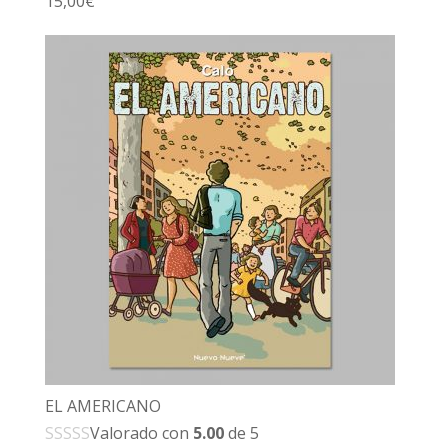
15,00
€
EL AMERICANO
Valorado con
5.00
de 5