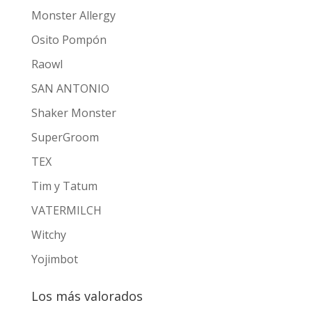
Monster Allergy
Osito Pompón
Raowl
SAN ANTONIO
Shaker Monster
SuperGroom
TEX
Tim y Tatum
VATERMILCH
Witchy
Yojimbot
Los más valorados