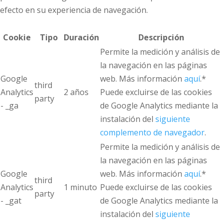
efecto en su experiencia de navegación.
Cookie
Tipo
Duración
Descripción
Permite la medición y análisis de
la navegación en las páginas
Google
web. Más información
aquí
.*
third
Analytics
2 años
Puede excluirse de las cookies
party
- _ga
de Google Analytics mediante la
instalación del
siguiente
complemento de navegador
.
Permite la medición y análisis de
la navegación en las páginas
Google
web. Más información
aquí
.*
third
Analytics
1 minuto
Puede excluirse de las cookies
party
- _gat
de Google Analytics mediante la
instalación del
siguiente