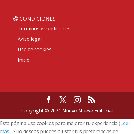
CONDICIONES
Términos y condiciones
Aviso legal
Uso de cookies
Inicio
Copyright © 2021 Nuevo Nueve Editorial
Esta página usa cookies para mejorar tu experiencia (
Leer
más
). Si lo deseas puedes ajustar tus preferencias de