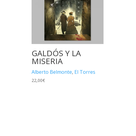
GALDÓS Y LA
MISERIA
Alberto Belmonte
,
El Torres
22,00
€