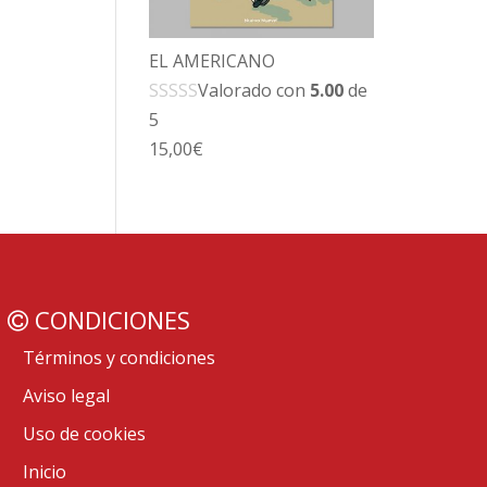
EL AMERICANO
Valorado con
5.00
de
5
15,00
€
CONDICIONES
Términos y condiciones
Aviso legal
Uso de cookies
Inicio