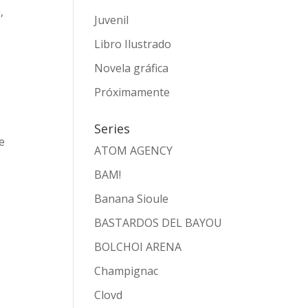
,
Juvenil
Libro Ilustrado
Novela gráfica
Próximamente
Series
e
ATOM AGENCY
BAM!
Banana Sioule
BASTARDOS DEL BAYOU
BOLCHOI ARENA
Champignac
Clovd