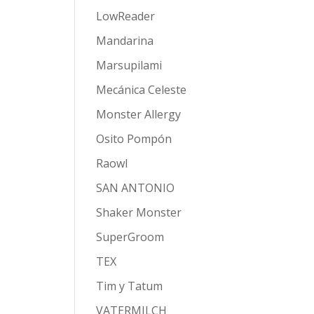
LowReader
Mandarina
Marsupilami
Mecánica Celeste
Monster Allergy
Osito Pompón
Raowl
SAN ANTONIO
Shaker Monster
SuperGroom
TEX
Tim y Tatum
VATERMILCH