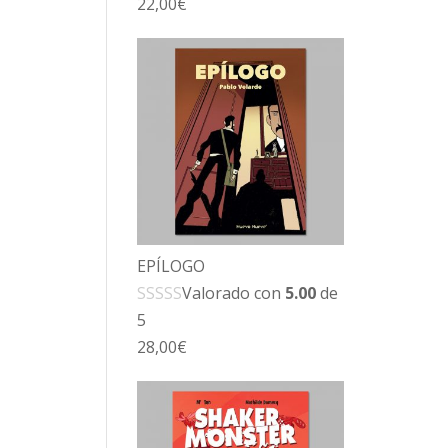
22,00
€
EPÍLOGO
Valorado con
5.00
de
5
28,00
€