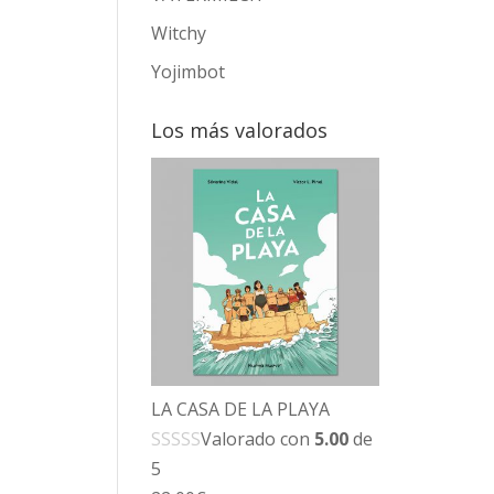
Witchy
Yojimbot
Los más valorados
LA CASA DE LA PLAYA
Valorado con
5.00
de
5