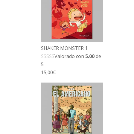
SHAKER MONSTER 1
Valorado con
5.00
de
5
15,00
€