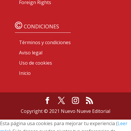
Foreign Rights
CONDICIONES
Términos y condiciones
Aviso legal
Uso de cookies
Inicio
Copyright © 2021 Nuevo Nueve Editorial
Esta página usa cookies para mejorar tu experiencia (
Leer