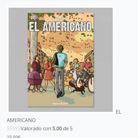
EL
AMERICANO
Valorado con
5.00
de 5
15,00
€