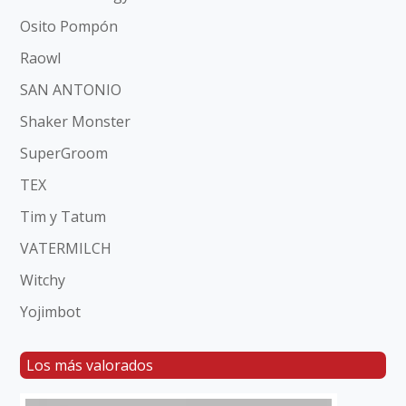
Osito Pompón
Raowl
SAN ANTONIO
Shaker Monster
SuperGroom
TEX
Tim y Tatum
VATERMILCH
Witchy
Yojimbot
Los más valorados