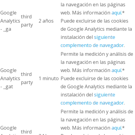
la navegación en las páginas
Google
web. Más información
aquí
.*
third
Analytics
2 años
Puede excluirse de las cookies
party
- _ga
de Google Analytics mediante la
instalación del
siguiente
complemento de navegador
.
Permite la medición y análisis de
la navegación en las páginas
Google
web. Más información
aquí
.*
third
Analytics
1 minuto
Puede excluirse de las cookies
party
- _gat
de Google Analytics mediante la
instalación del
siguiente
complemento de navegador
.
Permite la medición y análisis de
la navegación en las páginas
Google
web. Más información
aquí
.*
third