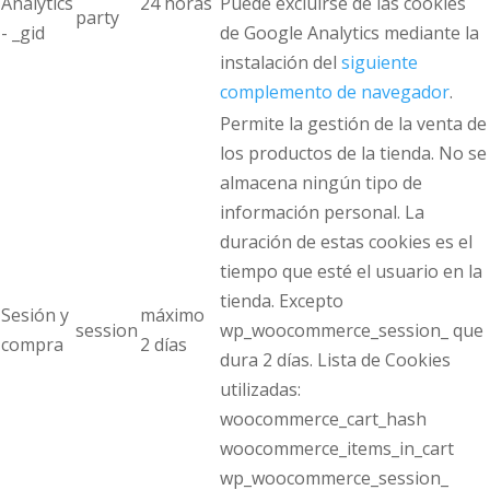
Analytics
24 horas
Puede excluirse de las cookies
party
- _gid
de Google Analytics mediante la
instalación del
siguiente
complemento de navegador
.
Permite la gestión de la venta de
los productos de la tienda. No se
almacena ningún tipo de
información personal. La
duración de estas cookies es el
tiempo que esté el usuario en la
tienda. Excepto
Sesión y
máximo
session
wp_woocommerce_session_ que
compra
2 días
dura 2 días. Lista de Cookies
utilizadas:
woocommerce_cart_hash
woocommerce_items_in_cart
wp_woocommerce_session_