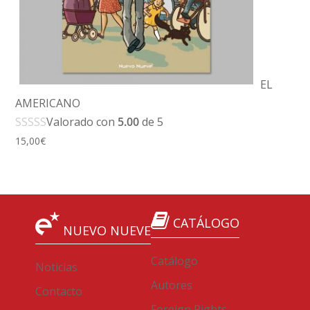
EL
AMERICANO
Valorado con
5.00
de 5
15,00
€
CATÁLOGO
NUEVO NUEVE
Catálogo
Noticias
Autores
Contacto
Foreign Rights