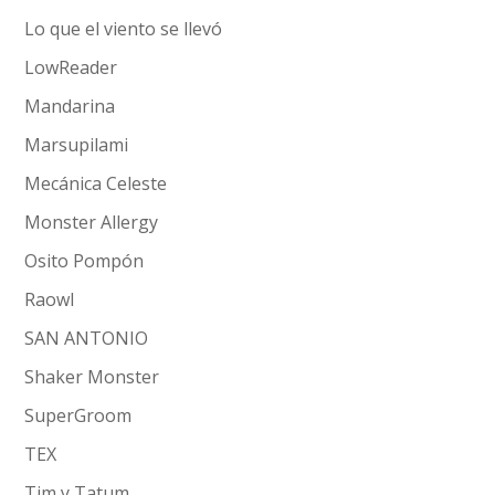
Lo que el viento se llevó
LowReader
Mandarina
Marsupilami
Mecánica Celeste
Monster Allergy
Osito Pompón
Raowl
SAN ANTONIO
Shaker Monster
SuperGroom
TEX
Tim y Tatum