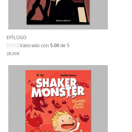
EPÍLOGO
Valorado con
5.00
de 5
28,00
€