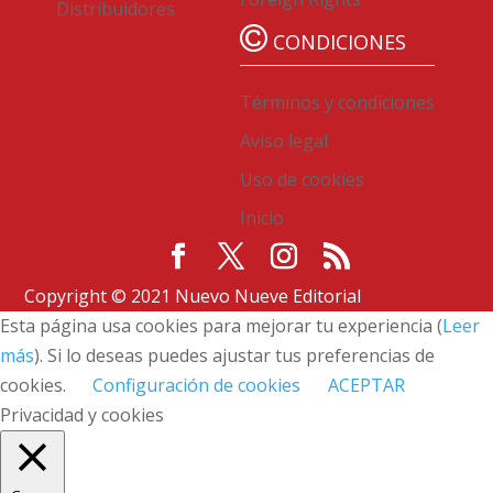
Distribuidores
CONDICIONES
Términos y condiciones
Aviso legal
Uso de cookies
Inicio
Copyright © 2021 Nuevo Nueve Editorial
Esta página usa cookies para mejorar tu experiencia (
Leer
más
). Si lo deseas puedes ajustar tus preferencias de
cookies.
Configuración de cookies
ACEPTAR
Privacidad y cookies