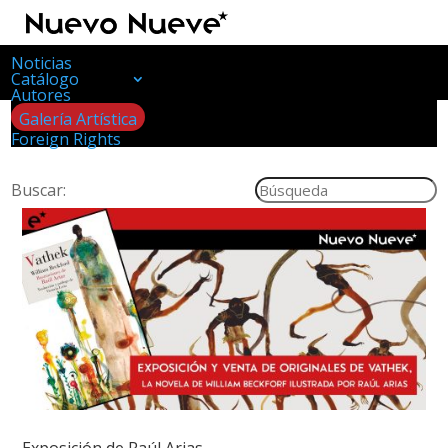
Noticias
Catálogo
Autores
Galería Artística
Foreign Rights
Buscar:
Exposición de Raúl Arias