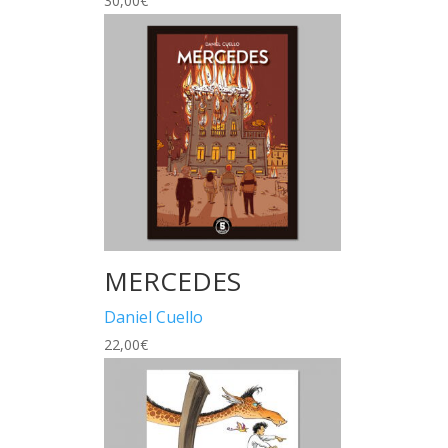
30,00
€
MERCEDES
Daniel Cuello
22,00
€