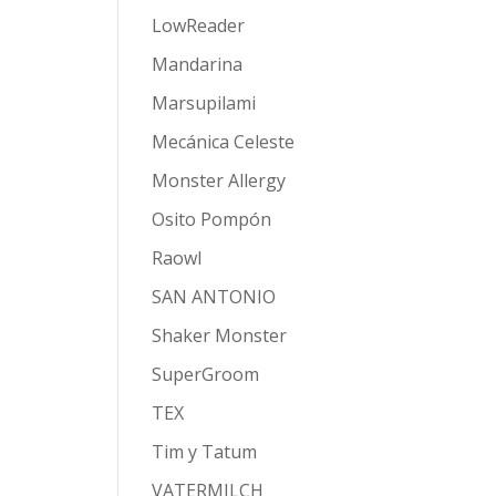
LowReader
Mandarina
Marsupilami
Mecánica Celeste
Monster Allergy
Osito Pompón
Raowl
SAN ANTONIO
Shaker Monster
SuperGroom
TEX
Tim y Tatum
VATERMILCH