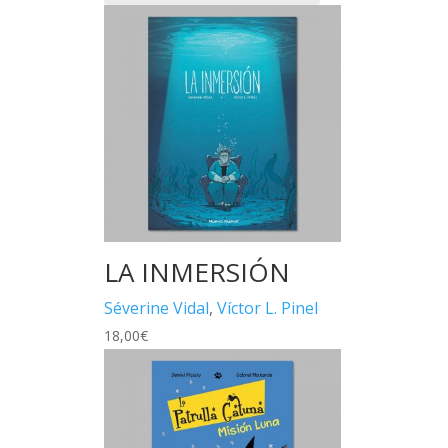
LA INMERSIÓN
Séverine Vidal
,
Víctor L. Pinel
18,00
€