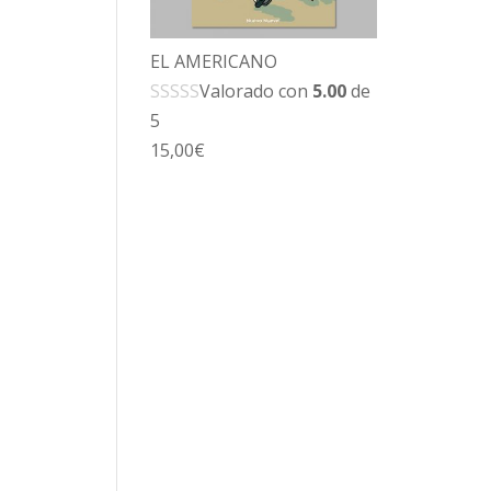
EL AMERICANO
Valorado con
5.00
de
5
15,00
€