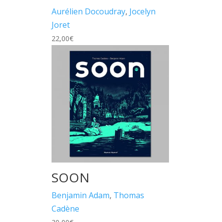
Aurélien Docoudray
,
Jocelyn
Joret
22,00
€
SOON
Benjamin Adam
,
Thomas
Cadène