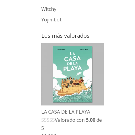
Witchy
Yojimbot
Los más valorados
LA CASA DE LA PLAYA
Valorado con
5.00
de
5