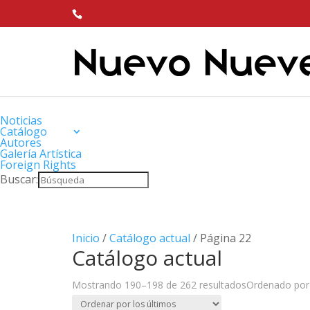
Noticias
Catálogo
Autores
Galería Artística
Foreign Rights
Buscar:
Inicio
/
Catálogo actual
/ Página 22
Catálogo actual
Mostrando 190–198 de 262 resultados
Ordenado por 