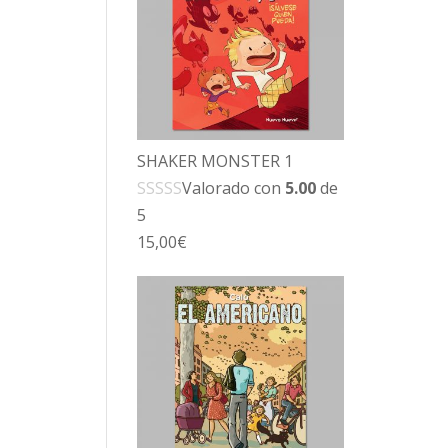
SHAKER MONSTER 1
Valorado con
5.00
de
5
15,00
€