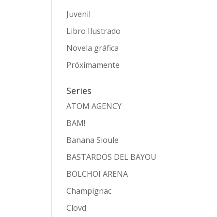
Juvenil
Libro Ilustrado
Novela gráfica
Próximamente
Series
ATOM AGENCY
BAM!
Banana Sioule
BASTARDOS DEL BAYOU
BOLCHOI ARENA
Champignac
Clovd