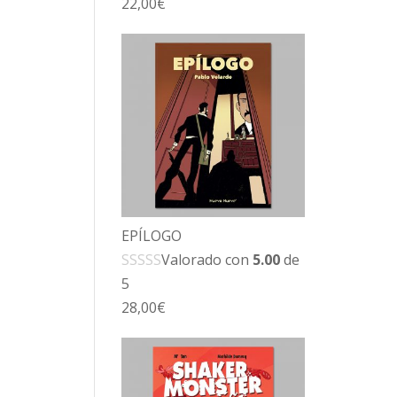
22,00
€
EPÍLOGO
Valorado con
5.00
de
5
28,00
€