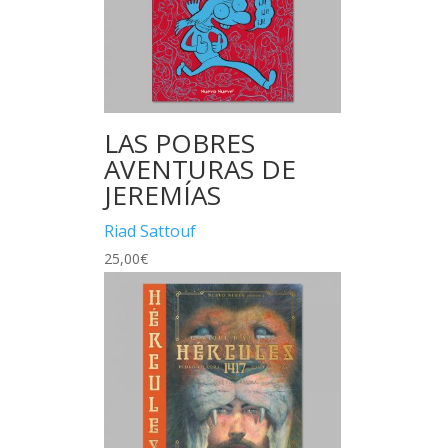
LAS POBRES
AVENTURAS DE
JEREMÍAS
Riad Sattouf
25,00
€