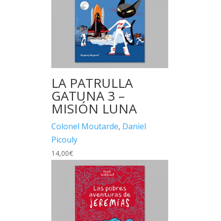
LA PATRULLA
GATUNA 3 –
MISIÓN LUNA
Colonel Moutarde
,
Daniel
Picouly
14,00
€