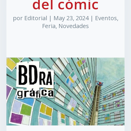
del cómic
por
Editorial
|
May 23, 2024
|
Eventos
,
Feria
,
Novedades