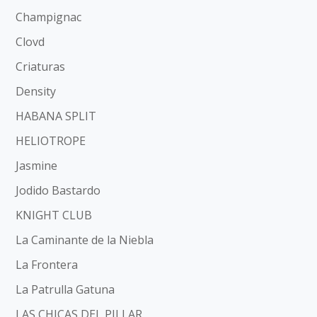
Champignac
Clovd
Criaturas
Density
HABANA SPLIT
HELIOTROPE
Jasmine
Jodido Bastardo
KNIGHT CLUB
La Caminante de la Niebla
La Frontera
La Patrulla Gatuna
LAS CHICAS DEL PILLAR