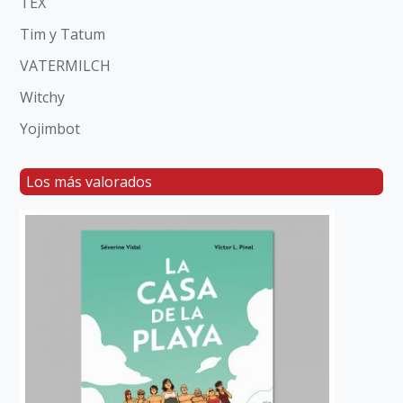
TEX
Tim y Tatum
VATERMILCH
Witchy
Yojimbot
Los más valorados