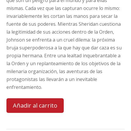
que son un peligro para el mundo y para ellas
mismas. Cada vez que las capturan ocurre lo mismo:
invariablemente les cortan las manos para secar la
fuente de sus poderes. Mientras Sheridan cuestiona
la legitimidad de sus acciones dentro de la Orden,
Johnson se enfrenta a un cruel dilema: la próxima
bruja superpoderosa a la que hay que dar caza es su
propia hermana. Entre una lealtad inquebrantable a
la Orden y un replanteamiento de los objetivos de la
milenaria organización, las aventuras de las
protagonistas las llevarán a un inevitable
enfrentamiento.
Añadir al carrito