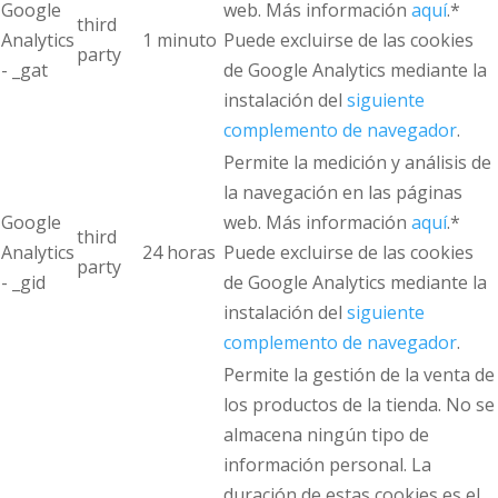
Google
web. Más información
aquí
.*
third
Analytics
1 minuto
Puede excluirse de las cookies
party
- _gat
de Google Analytics mediante la
instalación del
siguiente
complemento de navegador
.
Permite la medición y análisis de
la navegación en las páginas
Google
web. Más información
aquí
.*
third
Analytics
24 horas
Puede excluirse de las cookies
party
- _gid
de Google Analytics mediante la
instalación del
siguiente
complemento de navegador
.
Permite la gestión de la venta de
los productos de la tienda. No se
almacena ningún tipo de
información personal. La
duración de estas cookies es el