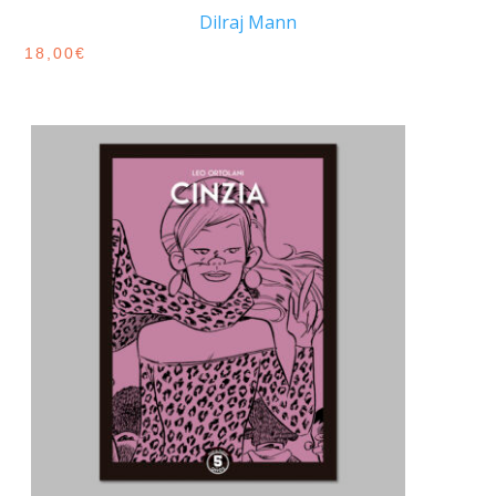
Dilraj Mann
18,00
€