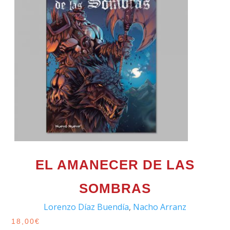
EL AMANECER DE LAS
SOMBRAS
Lorenzo Díaz Buendía
,
Nacho Arranz
18,00
€