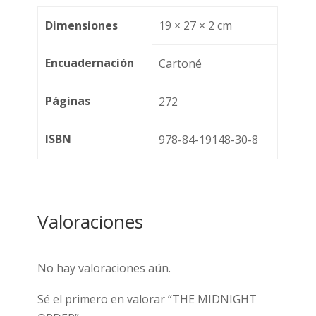
Dimensiones
19 × 27 × 2 cm
Encuadernación
Cartoné
Páginas
272
ISBN
978-84-19148-30-8
Valoraciones
No hay valoraciones aún.
Sé el primero en valorar “THE MIDNIGHT