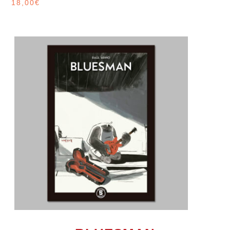
18,00
€