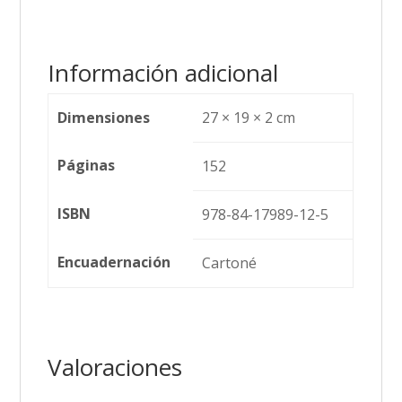
Información adicional
Dimensiones
27 × 19 × 2 cm
Páginas
152
ISBN
978-84-17989-12-5
Encuadernación
Cartoné
Valoraciones