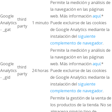
Permite la medición y análisis de
la navegación en las páginas
Google
web. Más información
aquí
.*
third
Analytics
1 minuto
Puede excluirse de las cookies
party
- _gat
de Google Analytics mediante la
instalación del
siguiente
complemento de navegador
.
Permite la medición y análisis de
la navegación en las páginas
Google
web. Más información
aquí
.*
third
Analytics
24 horas
Puede excluirse de las cookies
party
- _gid
de Google Analytics mediante la
instalación del
siguiente
complemento de navegador
.
Permite la gestión de la venta de
los productos de la tienda. No se
almacena ningún tipo de