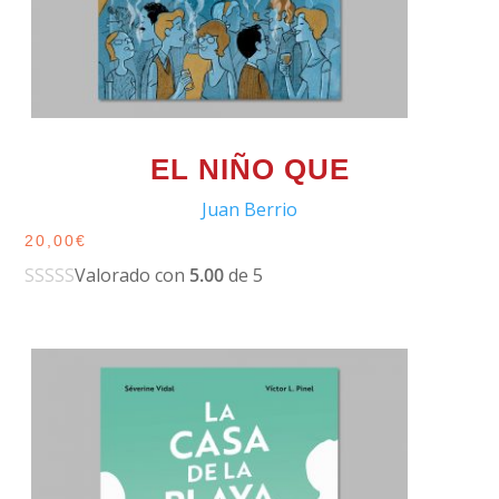
EL NIÑO QUE
Juan Berrio
20,00
€
Valorado con
5.00
de 5