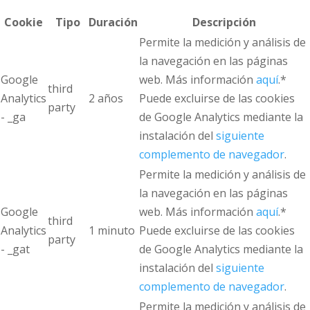
Cookie
Tipo
Duración
Descripción
Permite la medición y análisis de
la navegación en las páginas
Google
web. Más información
aquí
.*
third
Analytics
2 años
Puede excluirse de las cookies
party
- _ga
de Google Analytics mediante la
instalación del
siguiente
complemento de navegador
.
Permite la medición y análisis de
la navegación en las páginas
Google
web. Más información
aquí
.*
third
Analytics
1 minuto
Puede excluirse de las cookies
party
- _gat
de Google Analytics mediante la
instalación del
siguiente
complemento de navegador
.
Permite la medición y análisis de