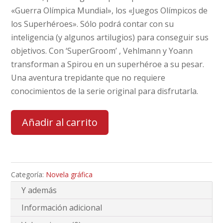
«Guerra Olímpica Mundial», los «Juegos Olímpicos de
los Superhéroes». Sólo podrá contar con su
inteligencia (y algunos artilugios) para conseguir sus
objetivos. Con ‘SuperGroom’ , Vehlmann y Yoann
transforman a Spirou en un superhéroe a su pesar.
Una aventura trepidante que no requiere
conocimientos de la serie original para disfrutarla.
Añadir al carrito
Categoría:
Novela gráfica
Y además
Información adicional