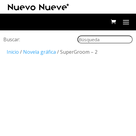
Buscar:
Inicio
/
Novela gráfica
/ SuperGroom – 2