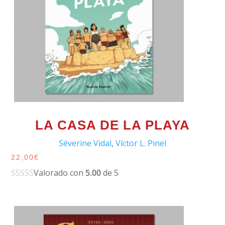
LA CASA DE LA PLAYA
Séverine Vidal
,
Víctor L. Pinel
22,00
€
Valorado con
5.00
de 5