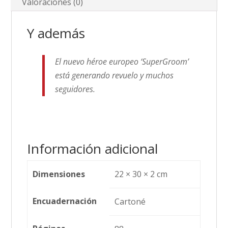
Valoraciones (0)
Y además
El nuevo héroe europeo ‘SuperGroom’
está generando revuelo y muchos
seguidores.
Información adicional
Dimensiones
22 × 30 × 2 cm
Encuadernación
Cartoné