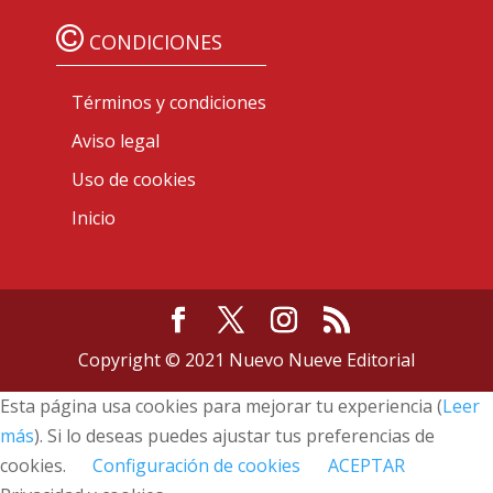
CONDICIONES
Términos y condiciones
Aviso legal
Uso de cookies
Inicio
Copyright © 2021 Nuevo Nueve Editorial
Esta página usa cookies para mejorar tu experiencia (
Leer
más
). Si lo deseas puedes ajustar tus preferencias de
cookies.
Configuración de cookies
ACEPTAR