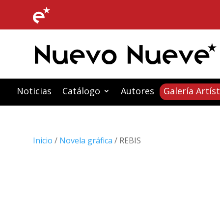
Noticias
Catálogo
Autores
Galería Artíst
Inicio
/
Novela gráfica
/ REBIS