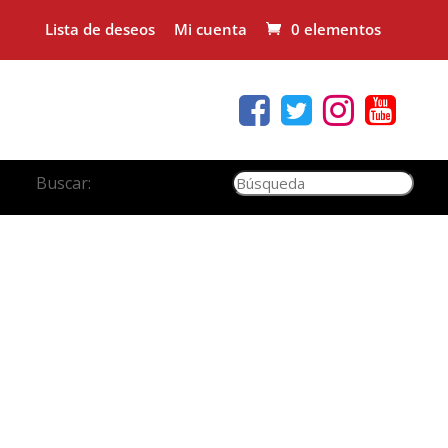
Lista de deseos
Mi cuenta
0 elementos
Buscar: