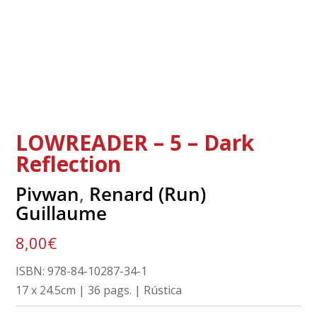
LOWREADER – 5 – Dark
Reflection
Pivwan
,
Renard (Run)
Guillaume
8,00
€
ISBN: 978-84-10287-34-1
17 x 24.5cm | 36 pags. | Rústica