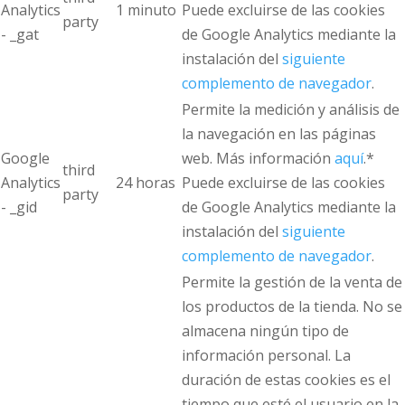
Analytics
1 minuto
Puede excluirse de las cookies
party
- _gat
de Google Analytics mediante la
instalación del
siguiente
complemento de navegador
.
Permite la medición y análisis de
la navegación en las páginas
Google
web. Más información
aquí
.*
third
Analytics
24 horas
Puede excluirse de las cookies
party
- _gid
de Google Analytics mediante la
instalación del
siguiente
complemento de navegador
.
Permite la gestión de la venta de
los productos de la tienda. No se
almacena ningún tipo de
información personal. La
duración de estas cookies es el
tiempo que esté el usuario en la