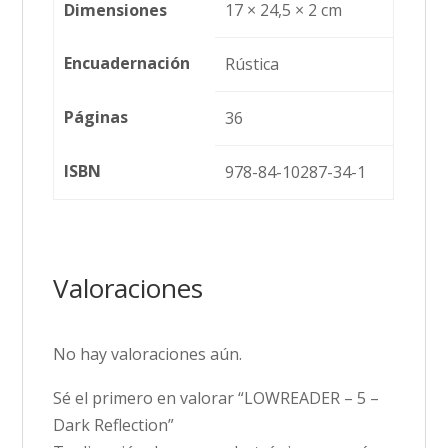
Dimensiones
17 × 24,5 × 2 cm
Encuadernación
Rústica
Páginas
36
ISBN
978-84-10287-34-1
Valoraciones
No hay valoraciones aún.
Sé el primero en valorar “LOWREADER – 5 –
Dark Reflection”