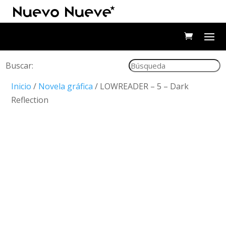
Buscar:
Inicio
/
Novela gráfica
/ LOWREADER – 5 – Dark
Reflection