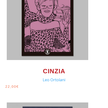
CINZIA
Leo Ortolani
22,00
€