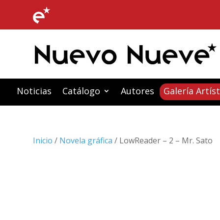
Noticias
Catálogo
Autores
Galería Artíst
Inicio
/
Novela gráfica
/ LowReader – 2 – Mr. Sato