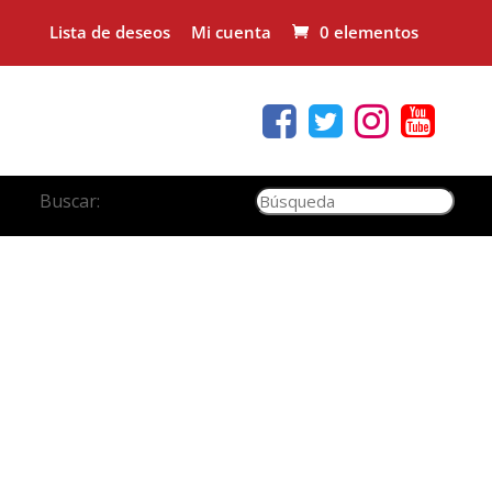
Lista de deseos
Mi cuenta
0 elementos
Buscar: