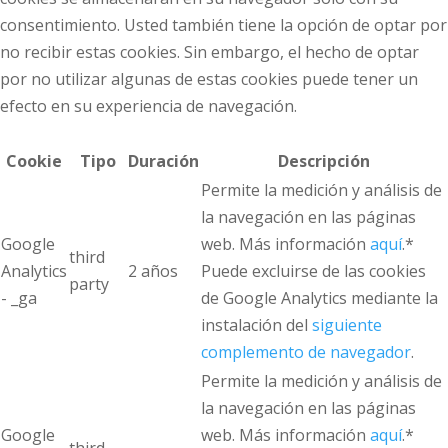
consentimiento. Usted también tiene la opción de optar por
no recibir estas cookies. Sin embargo, el hecho de optar
por no utilizar algunas de estas cookies puede tener un
efecto en su experiencia de navegación.
Cookie
Tipo
Duración
Descripción
Permite la medición y análisis de
la navegación en las páginas
Google
web. Más información
aquí
.*
third
Analytics
2 años
Puede excluirse de las cookies
party
- _ga
de Google Analytics mediante la
instalación del
siguiente
complemento de navegador
.
Permite la medición y análisis de
la navegación en las páginas
Google
web. Más información
aquí
.*
third