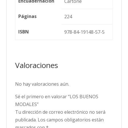
Encuadernación
Cartoné
Páginas
224
ISBN
978-84-19148-57-5
Valoraciones
No hay valoraciones aún.
Sé el primero en valorar “LOS BUENOS
MODALES”
Tu dirección de correo electrónico no será
publicada.
Los campos obligatorios están
marcados con
*