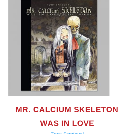
MR. CALCIUM SKELETON
WAS IN LOVE