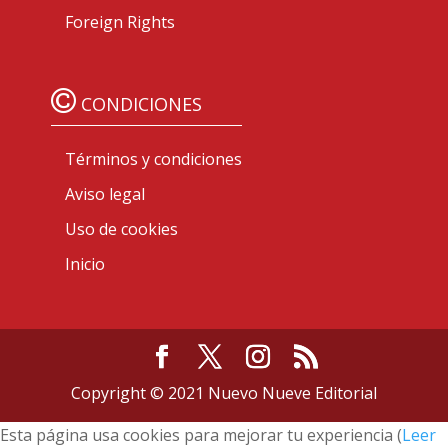
Foreign Rights
CONDICIONES
Términos y condiciones
Aviso legal
Uso de cookies
Inicio
Copyright © 2021 Nuevo Nueve Editorial
Esta página usa cookies para mejorar tu experiencia (
Leer