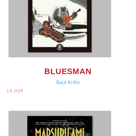
BLUESMAN
Raúl Ariño
18,00
€