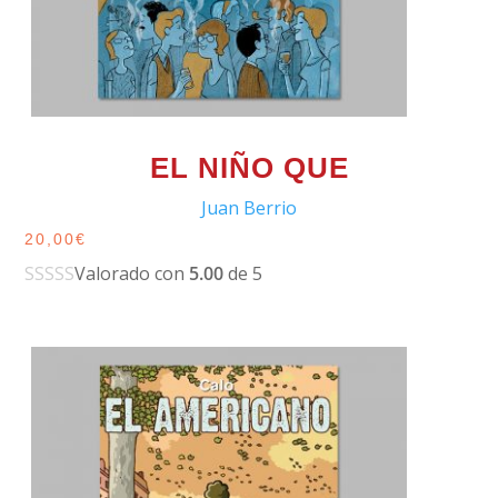
EL NIÑO QUE
Juan Berrio
20,00
€
Valorado con
5.00
de 5