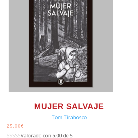
MUJER SALVAJE
Tom Tirabosco
25,00
€
Valorado con
5.00
de 5