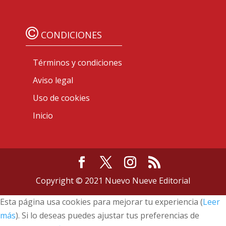
CONDICIONES
Términos y condiciones
Aviso legal
Uso de cookies
Inicio
Copyright © 2021 Nuevo Nueve Editorial
Esta página usa cookies para mejorar tu experiencia (
Leer
más
). Si lo deseas puedes ajustar tus preferencias de