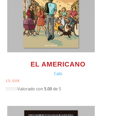
EL AMERICANO
Calo
15,00
€
Valorado con
5.00
de 5