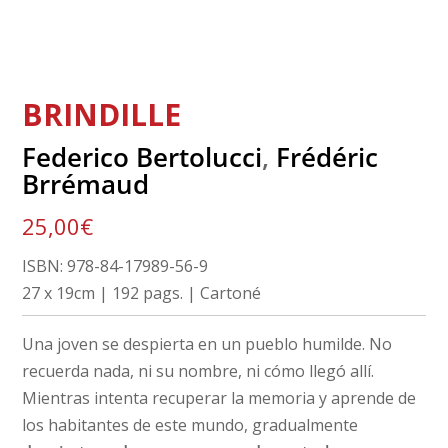
BRINDILLE
Federico Bertolucci
,
Frédéric
Brrémaud
25,00
€
ISBN: 978-84-17989-56-9
27 x 19cm | 192 pags. | Cartoné
Una joven se despierta en un pueblo humilde. No
recuerda nada, ni su nombre, ni cómo llegó allí.
Mientras intenta recuperar la memoria y aprende de
los habitantes de este mundo, gradualmente